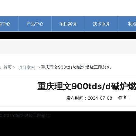
闻中心
产品中心
项目案例
技术服务
制
首页
重庆理文900tds/d碱炉燃烧工段总包
项目案例
重庆理文900tds/d碱
2024-07-08