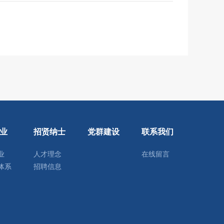
业
招贤纳士
党群建设
联系我们
业
人才理念
在线留言
体系
招聘信息