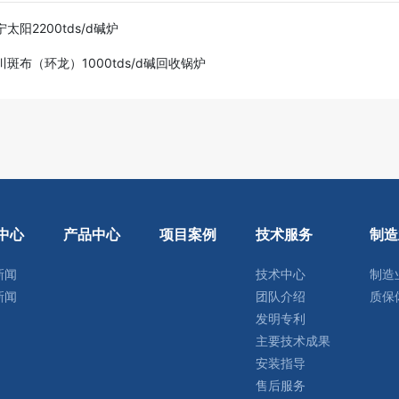
宁太阳2200tds/d碱炉
川斑布（环龙）1000tds/d碱回收锅炉
中心
产品中心
项目案例
技术服务
制造
新闻
技术中心
制造
新闻
团队介绍
质保
发明专利
主要技术成果
安装指导
售后服务