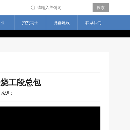
搜索
造业
招贤纳士
党群建设
联系我们
炉燃烧工段总包